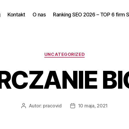
g
Kontakt
O nas
Ranking SEO 2026 – TOP 6 firm 
Kategorie
UNCATEGORIZED
RCZANIE B
Autor:
pracovid
10 maja, 2021
Autor
Data
wpisu
wpisu