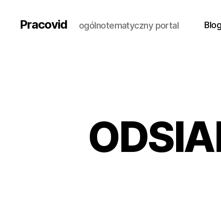
Pracovid
Blo
ogólnotematyczny portal
ODSIA