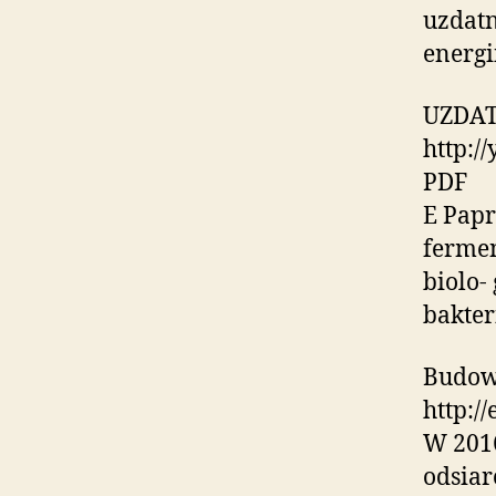
uzdatn
energi
UZDAT
http:/
PDF
E Papr
fermen
biolo-
bakter
Budowa
http:/
W 2016
odsiar