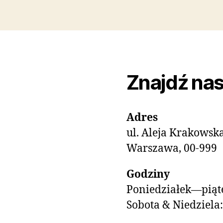
Znajdź na
Adres
ul. Aleja Krakowsk
Warszawa, 00-999
Godziny
Poniedziałek—piąte
Sobota & Niedziela