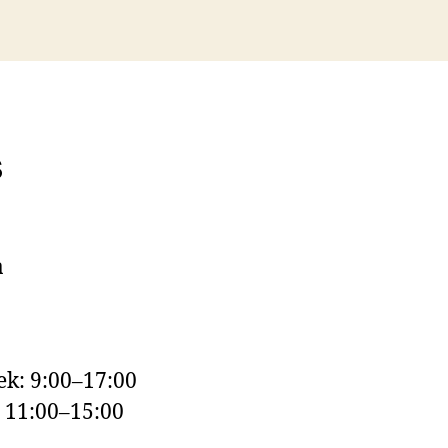
s
a
k: 9:00–17:00
: 11:00–15:00