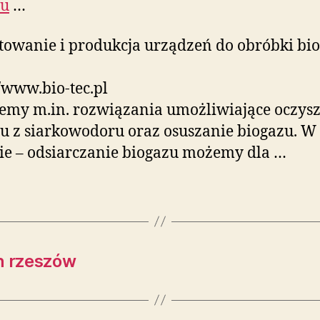
zu
…
towanie i produkcja urządzeń do obróbki bio
//www.bio-tec.pl
emy m.in. rozwiązania umożliwiające oczys
u z siarkowodoru oraz osuszanie biogazu. W
ie – odsiarczanie biogazu możemy dla …
h rzeszów