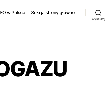
SEO w Polsce
Sekcja strony głównej
Wyszukaj
IOGAZU