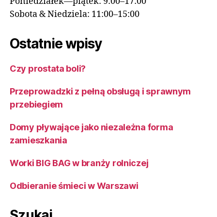
Poniedziałek—piątek: 9:00–17:00
Sobota & Niedziela: 11:00–15:00
Ostatnie wpisy
Czy prostata boli?
Przeprowadzki z pełną obsługą i sprawnym
przebiegiem
Domy pływające jako niezależna forma
zamieszkania
Worki BIG BAG w branży rolniczej
Odbieranie śmieci w Warszawi
Szukaj