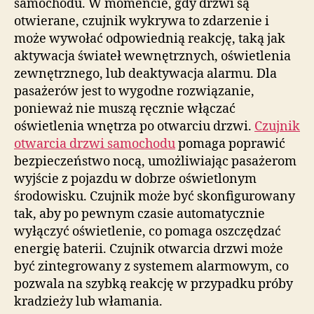
samochodu. W momencie, gdy drzwi są
otwierane, czujnik wykrywa to zdarzenie i
może wywołać odpowiednią reakcję, taką jak
aktywacja świateł wewnętrznych, oświetlenia
zewnętrznego, lub deaktywacja alarmu. Dla
pasażerów jest to wygodne rozwiązanie,
ponieważ nie muszą ręcznie włączać
oświetlenia wnętrza po otwarciu drzwi.
Czujnik
otwarcia drzwi samochodu
pomaga poprawić
bezpieczeństwo nocą, umożliwiając pasażerom
wyjście z pojazdu w dobrze oświetlonym
środowisku. Czujnik może być skonfigurowany
tak, aby po pewnym czasie automatycznie
wyłączyć oświetlenie, co pomaga oszczędzać
energię baterii. Czujnik otwarcia drzwi może
być zintegrowany z systemem alarmowym, co
pozwala na szybką reakcję w przypadku próby
kradzieży lub włamania.