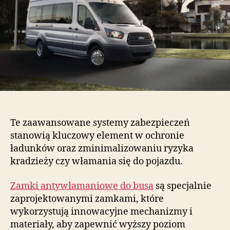
Te zaawansowane systemy zabezpieczeń
stanowią kluczowy element w ochronie
ładunków oraz zminimalizowaniu ryzyka
kradzieży czy włamania się do pojazdu.
Zamki antywłamaniowe do busa
są specjalnie
zaprojektowanymi zamkami, które
wykorzystują innowacyjne mechanizmy i
materiały, aby zapewnić wyższy poziom