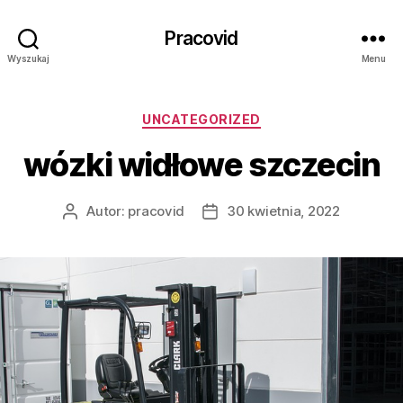
Pracovid
Wyszukaj
Menu
Kategorie
UNCATEGORIZED
wózki widłowe szczecin
Autor:
pracovid
30 kwietnia, 2022
Autor
Data
wpisu
wpisu