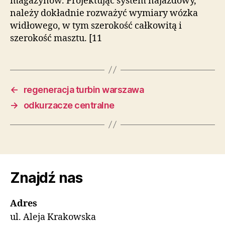
magazynów. Projektując system najazdowy,
należy dokładnie rozważyć wymiary wózka
widłowego, w tym szerokość całkowitą i
szerokość masztu. [11
←
regeneracja turbin warszawa
→
odkurzacze centralne
Znajdź nas
Adres
ul. Aleja Krakowska