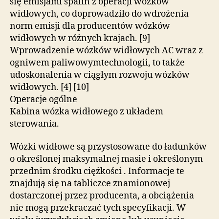
się emisjami spalin z operacji wózków
widłowych, co doprowadziło do wdrożenia
norm emisji dla producentów wózków
widłowych w różnych krajach. [9]
Wprowadzenie wózków widłowych AC wraz z
ogniwem paliwowymtechnologii, to także
udoskonalenia w ciągłym rozwoju wózków
widłowych. [4] [10]
Operacje ogólne
Kabina wózka widłowego z układem
sterowania.
Wózki widłowe są przystosowane do ładunków
o określonej maksymalnej masie i określonym
przednim środku ciężkości . Informacje te
znajdują się na tabliczce znamionowej
dostarczonej przez producenta, a obciążenia
nie mogą przekraczać tych specyfikacji. W