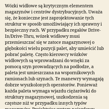
Wózki widłowe są krytycznym elementem
magazynów i centrów dystrybucyjnych. Uważa
się, że konieczne jest zaprojektowanie tych
struktur w sposób umożliwiający ich sprawny i
bezpieczny ruch. W przypadku regałów Drive-
In/Drive-Thru, wózek widłowy musi
przemieszczać się w zatoce magazynowej o
głębokości wielu pozycji palet, aby umieścić lub
pobrać paletę. Często kierowcy wózków
widłowych są wprowadzani do wnęki za
pomocą szyn prowadzących na podłodze, a
paleta jest umieszczana na wspornikowych
ramionach lub szynach. Te manewry wymagają
dobrze wyszkolonych operatorów. Ponieważ
każda paleta wymaga wjazdu ciężarówki do
struktury magazynowej, uszkodzenia są
częstsze niż w przypadku innych typów