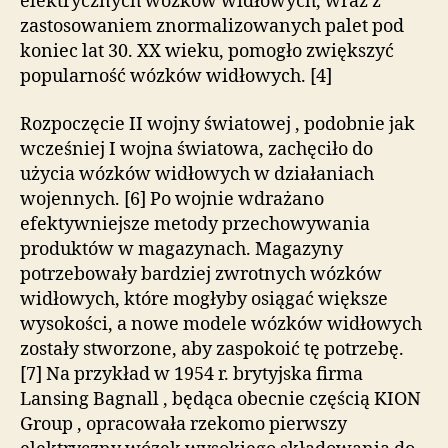
elektrycznych wózków widłowych, wraz z
zastosowaniem znormalizowanych palet pod
koniec lat 30. XX wieku, pomogło zwiększyć
popularność wózków widłowych. [4]
Rozpoczęcie II wojny światowej , podobnie jak
wcześniej I wojna światowa, zachęciło do
użycia wózków widłowych w działaniach
wojennych. [6] Po wojnie wdrażano
efektywniejsze metody przechowywania
produktów w magazynach. Magazyny
potrzebowały bardziej zwrotnych wózków
widłowych, które mogłyby osiągać większe
wysokości, a nowe modele wózków widłowych
zostały stworzone, aby zaspokoić tę potrzebę.
[7] Na przykład w 1954 r. brytyjska firma
Lansing Bagnall , będąca obecnie częścią KION
Group , opracowała rzekomo pierwszy