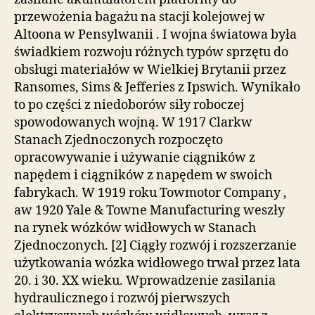
przewożenia bagażu na stacji kolejowej w
Altoona w Pensylwanii . I wojna światowa była
świadkiem rozwoju różnych typów sprzętu do
obsługi materiałów w Wielkiej Brytanii przez
Ransomes, Sims & Jefferies z Ipswich. Wynikało
to po części z niedoborów siły roboczej
spowodowanych wojną. W 1917 Clarkw
Stanach Zjednoczonych rozpoczęto
opracowywanie i używanie ciągników z
napędem i ciągników z napędem w swoich
fabrykach. W 1919 roku Towmotor Company ,
aw 1920 Yale & Towne Manufacturing weszły
na rynek wózków widłowych w Stanach
Zjednoczonych. [2] Ciągły rozwój i rozszerzanie
użytkowania wózka widłowego trwał przez lata
20. i 30. XX wieku. Wprowadzenie zasilania
hydraulicznego i rozwój pierwszych