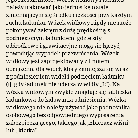
należy traktować jako jednostkę o stale
zmieniającym się środku ciężkości przy każdym
ruchu ładunku. Wózek widłowy nigdy nie może
pokonywać zakrętu z dużą prędkością z
podniesionym ładunkiem, gdzie siły
odśrodkowe i grawitacyjne mogą się łączyć,
powodując wypadek przewrócenia. Wózek
widłowy jest zaprojektowany z limitem
obciążenia dla wideł, który zmniejsza się wraz
z podniesieniem wideł i podcięciem ładunku
(tj. gdy ładunek nie uderza w widły „L”). Na
wózku widłowym zwykle znajduje się tabliczka
ładunkowa do ładowania odniesienia. Wózka
widłowego nie należy używać jako podnośnika
osobowego bez odpowiedniego wyposażenia
zabezpieczającego, takiego jak „zbieracz wiśni”
lub „klatka”.