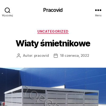
Pracovid
Wyszukaj
Menu
Kategorie
UNCATEGORIZED
Wiaty śmietnikowe
Autor:
pracovid
18 czerwca, 2022
Autor
Data
wpisu
wpisu