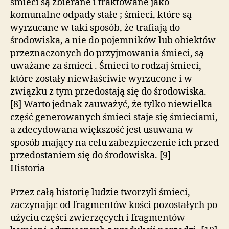
śmieci są zbierane i traktowane jako
komunalne odpady stałe ; śmieci, które są
wyrzucane w taki sposób, że trafiają do
środowiska, a nie do pojemników lub obiektów
przeznaczonych do przyjmowania śmieci, są
uważane za śmieci . Śmieci to rodzaj śmieci,
które zostały niewłaściwie wyrzucone i w
związku z tym przedostają się do środowiska.
[8] Warto jednak zauważyć, że tylko niewielka
część generowanych śmieci staje się śmieciami,
a zdecydowana większość jest usuwana w
sposób mający na celu zabezpieczenie ich przed
przedostaniem się do środowiska. [9]
Historia
Przez całą historię ludzie tworzyli śmieci,
zaczynając od fragmentów kości pozostałych po
użyciu części zwierzęcych i fragmentów