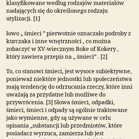
klasyfikowane według rodzajów materiałów
nadających się do określonego rodzaju
utylizacji. [1]
łowo „ śmieci ” pierwotnie oznaczało podroby z
kurczaka i inne wnętrzności , co można
zobaczyć w XV-wiecznym Boke of Kokery ,
który zawiera przepis na „ śmieci” . [2]
To, co stanowi śmieci, jest wysoce subiektywne,
ponieważ niektóre jednostki lub społeczeństwa
mają tendencję do odrzucania rzeczy, które inni
uważają za przydatne lub możliwe do
przywrócenia. [3] Słowa śmieci, odpadki,
śmieci, śmieci i odpady są ogólnie traktowane
jako wymienne, gdy są używane w celu
opisania „substancji lub przedmiotów, które
posiadacz wyrzuca, zamierza lub jest