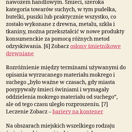
nawozem handlowym. Śmieci, szeroka
kategoria towarów suchych, w tym pudełka,
butelki, puszki lub praktycznie wszystko, co
zostało wykonane z drewna, metalu, szkła i
tkaniny, można przekształcić w nowe produkty
konsumenckie za pomocą różnych metod
odzyskiwania. [6] Zobacz
osłony śmietnikowe
drewniane
Rozróżnienie między terminami używanymi do
opisania wyrzucanego materiału mokrego i
suchego „było ważne w czasach, gdy miasta
posypywały śmieci świniami i wymagały
oddzielenia mokrego materiału od suchego”,
ale od tego czasu uległo rozproszeniu. [7]
Leczenie Zobacz –
bariery na kontener
Na obszarach miejskich wszelkiego rodzaju