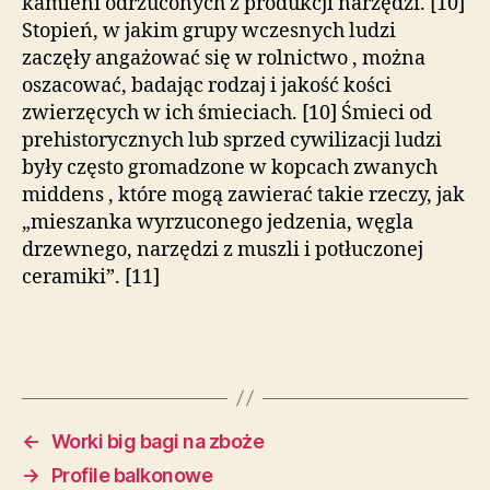
kamieni odrzuconych z produkcji narzędzi. [10]
Stopień, w jakim grupy wczesnych ludzi
zaczęły angażować się w rolnictwo , można
oszacować, badając rodzaj i jakość kości
zwierzęcych w ich śmieciach. [10] Śmieci od
prehistorycznych lub sprzed cywilizacji ludzi
były często gromadzone w kopcach zwanych
middens , które mogą zawierać takie rzeczy, jak
„mieszanka wyrzuconego jedzenia, węgla
drzewnego, narzędzi z muszli i potłuczonej
ceramiki”. [11]
←
Worki big bagi na zboże
→
Profile balkonowe