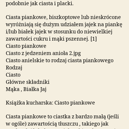
podobnie jak ciasta i placki.
Ciasta piankowe, biszkoptowe lub nieskrócone
wyróżniają się dużym udziałem jajek na piankę
i/lub białek jajek w stosunku do niewielkiej
zawartości cukru i mąki pszennej. [1]
Ciasto piankowe
Ciasto z jedzeniem anioła 2.jpg
Ciasto anielskie to rodzaj ciasta piankowego
Rodzaj
Ciasto
Główne składniki
Mąka , Białka Jaj
Książka kucharska: Ciasto piankowe
Ciasta piankowe to ciastka z bardzo małą (jeśli
w ogóle) zawartością tłuszczu , takiego jak