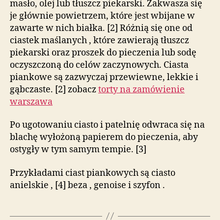
masło, olej lub tłuszcz piekarski. Zakwasza się
je głównie powietrzem, które jest wbijane w
zawarte w nich białka. [2] Różnią się one od
ciastek maślanych , które zawierają tłuszcz
piekarski oraz proszek do pieczenia lub sodę
oczyszczoną do celów zaczynowych. Ciasta
piankowe są zazwyczaj przewiewne, lekkie i
gąbczaste. [2] zobacz
torty na zamówienie
warszawa
Po ugotowaniu ciasto i patelnię odwraca się na
blachę wyłożoną papierem do pieczenia, aby
ostygły w tym samym tempie. [3]
Przykładami ciast piankowych są ciasto
anielskie , [4] beza , genoise i szyfon .