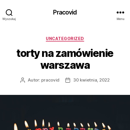
Pracovid
Wyszukaj
Menu
Kategorie
UNCATEGORIZED
torty na zamówienie
warszawa
Autor:
pracovid
30 kwietnia, 2022
Autor
Data
wpisu
wpisu