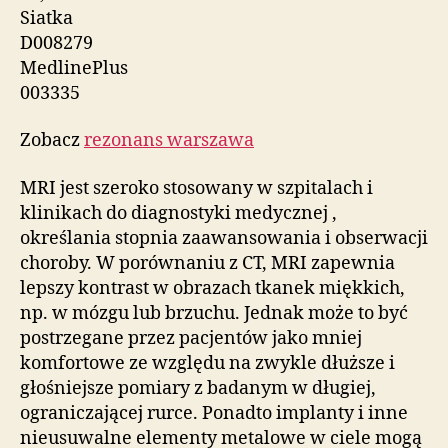
Siatka
D008279
MedlinePlus
003335
Zobacz
rezonans warszawa
MRI jest szeroko stosowany w szpitalach i
klinikach do diagnostyki medycznej ,
określania stopnia zaawansowania i obserwacji
choroby. W porównaniu z CT, MRI zapewnia
lepszy kontrast w obrazach tkanek miękkich,
np. w mózgu lub brzuchu. Jednak może to być
postrzegane przez pacjentów jako mniej
komfortowe ze względu na zwykle dłuższe i
głośniejsze pomiary z badanym w długiej,
ograniczającej rurce. Ponadto implanty i inne
nieusuwalne elementy metalowe w ciele mogą