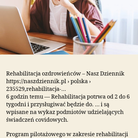
Rehabilitacja ozdrowieńców – Nasz Dziennik
https://naszdziennik.pl › polska ›
235529,rehabilitacja-…
6 godzin temu — Rehabilitacja potrwa od 2 do 6
tygodni i przysługiwać będzie do. … i są
wpisane na wykaz podmiotów udzielających
świadczeń covidowych.
Program pilotażowego w zakresie rehabilitacji