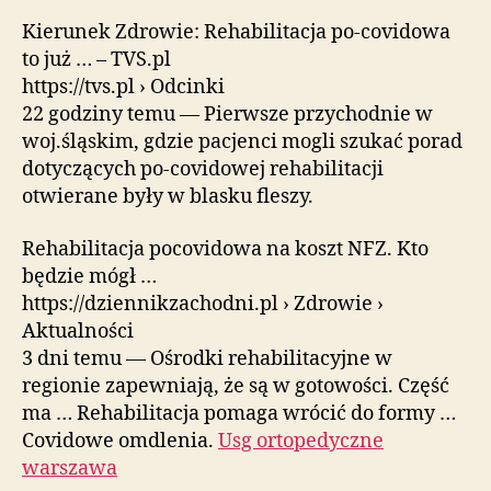
Kierunek Zdrowie: Rehabilitacja po-covidowa
to już … – TVS.pl
https://tvs.pl › Odcinki
22 godziny temu — Pierwsze przychodnie w
woj.śląskim, gdzie pacjenci mogli szukać porad
dotyczących po-covidowej rehabilitacji
otwierane były w blasku fleszy.
Rehabilitacja pocovidowa na koszt NFZ. Kto
będzie mógł …
https://dziennikzachodni.pl › Zdrowie ›
Aktualności
3 dni temu — Ośrodki rehabilitacyjne w
regionie zapewniają, że są w gotowości. Część
ma … Rehabilitacja pomaga wrócić do formy …
Covidowe omdlenia.
Usg ortopedyczne
warszawa