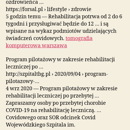
ozdrowieńca …
https://forsal.pl › lifestyle › zdrowie
5 godzin temu — Rehabilitacja potrwa od 2 do 6
tygodni i przysługiwać będzie do 12 … i są
wpisane na wykaz podmiotów udzielających
świadczeń covidowych.
tomografia
komputerowa warszawa
Program pilotażowy w zakresie rehabilitacji
leczniczej po …
http://szpitaltbg.pl › 2020/09/04 › program-
pilotazowy-…
4 wrz 2020 — Program pilotażowy w zakresie
rehabilitacji leczniczej po przebytej …
Zapraszamy osoby po przebytej chorobie
COVID-19 na rehabilitację leczniczą. …
Covidowego oraz SOR odcinek Covid
Wojewódzkiego Szpitala im.