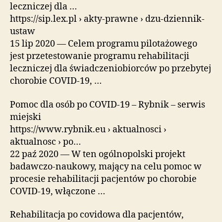
leczniczej dla …
https://sip.lex.pl › akty-prawne › dzu-dziennik-
ustaw
15 lip 2020 — Celem programu pilotażowego
jest przetestowanie programu rehabilitacji
leczniczej dla świadczeniobiorców po przebytej
chorobie COVID-19, …
Pomoc dla osób po COVID-19 – Rybnik – serwis
miejski
https://www.rybnik.eu › aktualnosci ›
aktualnosc › po…
22 paź 2020 — W ten ogólnopolski projekt
badawczo-naukowy, mający na celu pomoc w
procesie rehabilitacji pacjentów po chorobie
COVID-19, włączone …
Rehabilitacja po covidowa dla pacjentów,