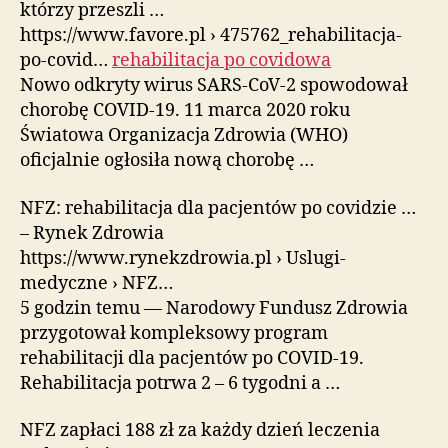
którzy przeszli …
https://www.favore.pl › 475762_rehabilitacja-
po-covid…
rehabilitacja po covidowa
Nowo odkryty wirus SARS-CoV-2 spowodował
chorobę COVID-19. 11 marca 2020 roku
Światowa Organizacja Zdrowia (WHO)
oficjalnie ogłosiła nową chorobę …
NFZ: rehabilitacja dla pacjentów po covidzie …
– Rynek Zdrowia
https://www.rynekzdrowia.pl › Uslugi-
medyczne › NFZ…
5 godzin temu — Narodowy Fundusz Zdrowia
przygotował kompleksowy program
rehabilitacji dla pacjentów po COVID-19.
Rehabilitacja potrwa 2 – 6 tygodni a …
NFZ zapłaci 188 zł za każdy dzień leczenia