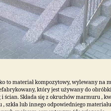
ko to materiał kompozytowy, wylewany na m
efabrykowany, który jest używany do obróbk
 i ścian. Składa się z okruchów marmuru , kw
u , szkła lub innego odpowiedniego materiału