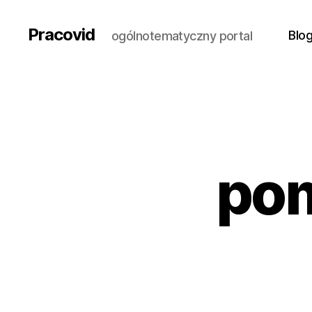
Pracovid
Blo
ogólnotematyczny portal
pom