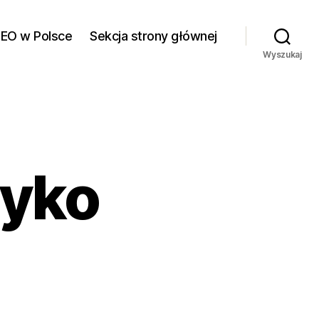
SEO w Polsce
Sekcja strony głównej
Wyszukaj
ryko