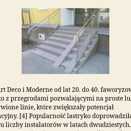
Art Deco i Moderne od lat 20. do 40. faworyzo
ko z przegrodami pozwalającymi na proste l
wione linie, które zwiększały potencjał
cyjny. [4] Popularność lastryko doprowadził
u liczby instalatorów w latach dwudziestych.