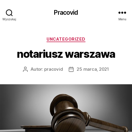
Pracovid
Wyszukaj
Menu
Kategorie
UNCATEGORIZED
notariusz warszawa
Autor:
pracovid
25 marca, 2021
Autor
Data
wpisu
wpisu