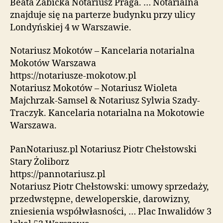
Beata Żabicka Notariusz Praga. … Notarialna
znajduje się na parterze budynku przy ulicy
Londyńskiej 4 w Warszawie.
Notariusz Mokotów – Kancelaria notarialna
Mokotów Warszawa
https://notariusze-mokotow.pl
Notariusz Mokotów – Notariusz Wioleta
Majchrzak-Samsel & Notariusz Sylwia Szady-
Traczyk. Kancelaria notarialna na Mokotowie
Warszawa.
PanNotariusz.pl Notariusz Piotr Chełstowski
Stary Żoliborz
https://pannotariusz.pl
Notariusz Piotr Chełstowski: umowy sprzedaży,
przedwstępne, deweloperskie, darowizny,
zniesienia współwłasności, … Plac Inwalidów 3