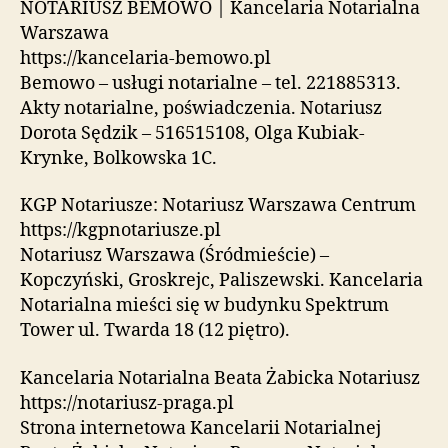
NOTARIUSZ BEMOWO | Kancelaria Notarialna
Warszawa
https://kancelaria-bemowo.pl
Bemowo – usługi notarialne – tel. 221885313.
Akty notarialne, poświadczenia. Notariusz
Dorota Sędzik – 516515108, Olga Kubiak-
Krynke, Bolkowska 1C.
KGP Notariusze: Notariusz Warszawa Centrum
https://kgpnotariusze.pl
Notariusz Warszawa (Śródmieście) –
Kopczyński, Groskrejc, Paliszewski. Kancelaria
Notarialna mieści się w budynku Spektrum
Tower ul. Twarda 18 (12 piętro).
Kancelaria Notarialna Beata Żabicka Notariusz
https://notariusz-praga.pl
Strona internetowa Kancelarii Notarialnej