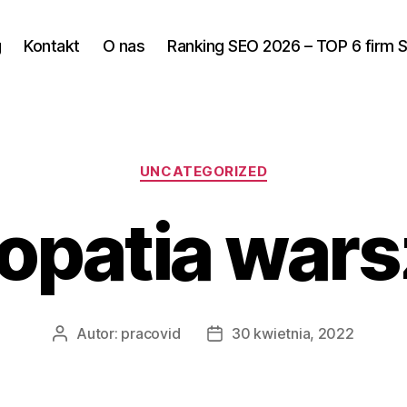
g
Kontakt
O nas
Ranking SEO 2026 – TOP 6 firm 
Kategorie
UNCATEGORIZED
opatia war
Autor:
pracovid
30 kwietnia, 2022
Autor
Data
wpisu
wpisu