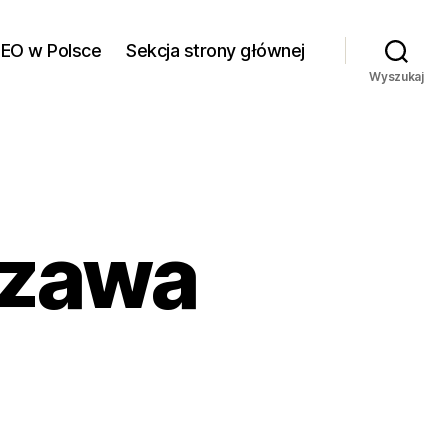
SEO w Polsce
Sekcja strony głównej
Wyszukaj
szawa