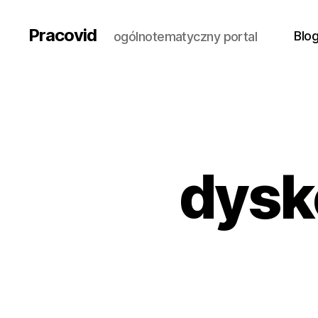
Pracovid
Blo
ogólnotematyczny portal
dysk