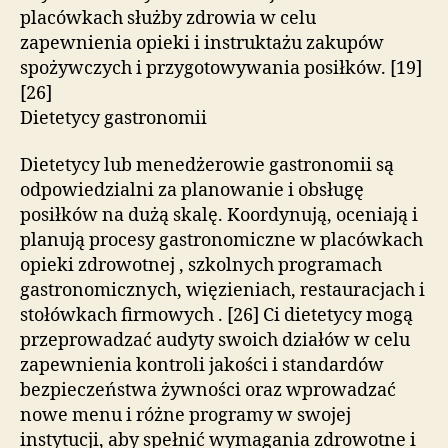
placówkach służby zdrowia w celu
zapewnienia opieki i instruktażu zakupów
spożywczych i przygotowywania posiłków. [19]
[26]
Dietetycy gastronomii
Dietetycy lub menedżerowie gastronomii są
odpowiedzialni za planowanie i obsługę
posiłków na dużą skalę. Koordynują, oceniają i
planują procesy gastronomiczne w placówkach
opieki zdrowotnej , szkolnych programach
gastronomicznych, więzieniach, restauracjach i
stołówkach firmowych . [26] Ci dietetycy mogą
przeprowadzać audyty swoich działów w celu
zapewnienia kontroli jakości i standardów
bezpieczeństwa żywności oraz wprowadzać
nowe menu i różne programy w swojej
instytucji, aby spełnić wymagania zdrowotne i