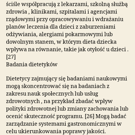
ściśle współpracują z lekarzami, szkolną służbą
zdrowia , klinikami, szpitalami i agencjami
rządowymi przy opracowywaniu i wdrażaniu
planów leczenia dla dzieci z zaburzeniami
odżywiania, alergiami pokarmowymi lub
dowolnym stanem, w którym dieta dziecka
wpływa na równanie, takie jak otyłość u dzieci .
[27]
Badania dietetyków
Dietetycy zajmujący się badaniami naukowymi
mogą skoncentrować się na badaniach z
zakresu nauk społecznych lub usług
zdrowotnych , na przykład zbadać wpływ
polityki zdrowotnej lub zmiany zachowania lub
ocenić skuteczność programu. [26] Mogą badać
zarządzanie systemami gastronomicznymi w
celu ukierunkowania poprawy jakości.