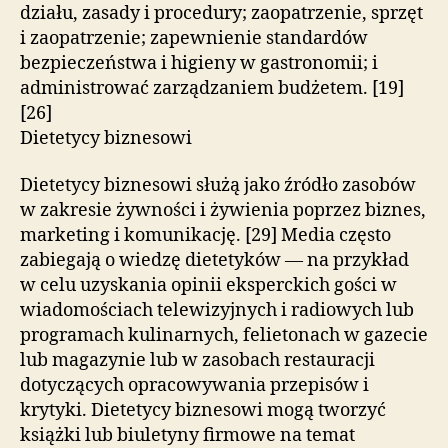
działu, zasady i procedury; zaopatrzenie, sprzęt
i zaopatrzenie; zapewnienie standardów
bezpieczeństwa i higieny w gastronomii; i
administrować zarządzaniem budżetem. [19]
[26]
Dietetycy biznesowi
Dietetycy biznesowi służą jako źródło zasobów
w zakresie żywności i żywienia poprzez biznes,
marketing i komunikację. [29] Media często
zabiegają o wiedzę dietetyków — na przykład
w celu uzyskania opinii eksperckich gości w
wiadomościach telewizyjnych i radiowych lub
programach kulinarnych, felietonach w gazecie
lub magazynie lub w zasobach restauracji
dotyczących opracowywania przepisów i
krytyki. Dietetycy biznesowi mogą tworzyć
książki lub biuletyny firmowe na temat