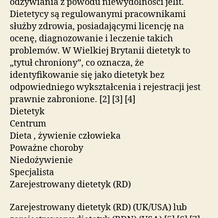
odżywiania z powodu niewydolności jelit.
Dietetycy są regulowanymi pracownikami
służby zdrowia, posiadającymi licencję na
ocenę, diagnozowanie i leczenie takich
problemów. W Wielkiej Brytanii dietetyk to
„tytuł chroniony”, co oznacza, że ​​
identyfikowanie się jako dietetyk bez
odpowiedniego wykształcenia i rejestracji jest
prawnie zabronione. [2] [3] [4]
Dietetyk
Centrum
Dieta , żywienie człowieka
Poważne choroby
Niedożywienie
Specjalista
Zarejestrowany dietetyk (RD)
Zarejestrowany dietetyk (RD) (UK/USA) lub