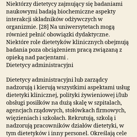
Niektórzy dietetycy zajmujący się badaniami
naukowymi badają biochemiczne aspekty
interakcji składników odżywczych w
organizmie. [28] Na uniwersytetach mogą
również pełnić obowiązki dydaktyczne.
Niektóre role dietetyków klinicznych obejmują
badania poza obciążeniem pracą związaną z
opieką nad pacjentami .
Dietetycy administracyjni
Dietetycy administracyjni lub zarządcy
nadzorują i kierują wszystkimi aspektami usług
dietetyki klinicznej, polityki żywieniowej i/lub
obsługi posiłków na dużą skalę w szpitalach,
agencjach rządowych, stołówkach firmowych,
więzieniach i szkołach. Rekrutują, szkolą i
nadzorują pracowników działów dietetyki, w
tym dietetyków i inny personel. Określają cele