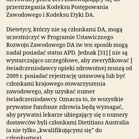
przestrzegania Kodeksu Postępowania
Zawodowego i Kodeksu Etyki DA.
Dietetycy, którzy nie są członkami DA, mogą
uczestniczyć w Programie Ustawicznego
Rozwoju Zawodowego DA iw ten sposób mogą
nadal posiadać status APD. Jednak [31] [ nie są
wystarczająco szczegółowe, aby zweryfikować ]
świadczeniodawcy opieki zdrowotnej muszą od
2009 r. posiadać rejestrację ustawową lub być
członkami krajowego stowarzyszenia
zawodowego, aby uzyskać numer
świadczeniodawcy. Oznacza to, że wszystkie
prywatne fundusze zdrowia będą wymagać,
aby prywatni lekarze ubiegający się o numery
dostawców byli członkami Dietitians Australia
(a nie tylko „kwalifikującymi się” do
członkostwa).