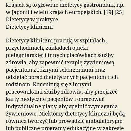
krajach są to głównie dietetycy gastronomii, np.
w Japonii i wielu krajach europejskich. [19] [25]
Dietetycy w praktyce
Dietetycy kliniczni
Dietetycy kliniczni pracują w szpitalach ,
przychodniach, zakładach opieki
pielęgniarskiej i innych placówkach służby
zdrowia, aby zapewnić terapię żywieniową
pacjentom z różnymi schorzeniami oraz
udzielać porad dietetycznych pacjentom i ich
rodzinom. Konsultują się z innymi
pracownikami służby zdrowia, aby przejrzeć
karty medyczne pacjentów i opracować
indywidualne plany, aby spełnić wymagania
żywieniowe. Niektórzy dietetycy kliniczni będą
również tworzyć lub prowadzić ambulatoryjne
lub publiczne programy edukacyjne w zakresie