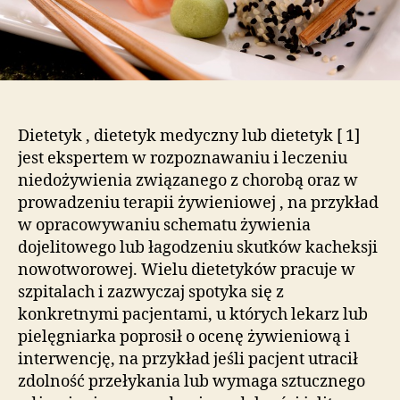
Dietetyk , dietetyk medyczny lub dietetyk [ 1]
jest ekspertem w rozpoznawaniu i leczeniu
niedożywienia związanego z chorobą oraz w
prowadzeniu terapii żywieniowej , na przykład
w opracowywaniu schematu żywienia
dojelitowego lub łagodzeniu skutków kacheksji
nowotworowej.
Wielu dietetyków pracuje w
szpitalach i zazwyczaj spotyka się z
konkretnymi pacjentami, u których lekarz lub
pielęgniarka poprosił o ocenę żywieniową i
interwencję, na przykład jeśli pacjent utracił
zdolność przełykania lub wymaga sztucznego