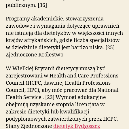
publicznym. [36]
Programy akademickie, stowarzyszenia
zawodowe i wymagania dotyczące uprawnień
nie istnieją dla dietetyków w większości innych
krajów afrykańskich, gdzie liczba specjalistów
w dziedzinie dietetyki jest bardzo niska. [25]
Zjednoczone Królestwo
W Wielkiej Brytanii dietetycy muszą być
zarejestrowani w Health and Care Professions
Council (HCPC, dawniej Health Professions
Council, HPC), aby móc pracować dla National
Health Service . [23] Wymogi edukacyjne
obejmują uzyskanie stopnia licencjata w
zakresie dietetyki lub kwalifikacji
podyplomowych zatwierdzonych przez HCPC.
Stany Zjednoczone
dietetyk Bydgoszcz