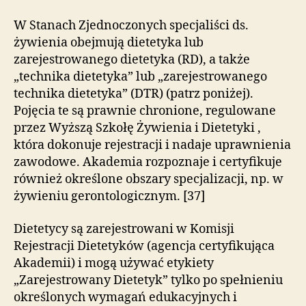
W Stanach Zjednoczonych specjaliści ds.
żywienia obejmują dietetyka lub
zarejestrowanego dietetyka (RD), a także
„technika dietetyka” lub „zarejestrowanego
technika dietetyka” (DTR) (patrz poniżej).
Pojęcia te są prawnie chronione, regulowane
przez Wyższą Szkołę Żywienia i Dietetyki ,
która dokonuje rejestracji i nadaje uprawnienia
zawodowe. Akademia rozpoznaje i certyfikuje
również określone obszary specjalizacji, np. w
żywieniu gerontologicznym. [37]
Dietetycy są zarejestrowani w Komisji
Rejestracji Dietetyków (agencja certyfikująca
Akademii) i mogą używać etykiety
„Zarejestrowany Dietetyk” tylko po spełnieniu
określonych wymagań edukacyjnych i