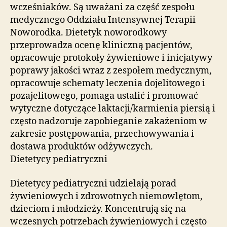
wcześniaków. Są uważani za część zespołu
medycznego Oddziału Intensywnej Terapii
Noworodka. Dietetyk noworodkowy
przeprowadza ocenę kliniczną pacjentów,
opracowuje protokoły żywieniowe i inicjatywy
poprawy jakości wraz z zespołem medycznym,
opracowuje schematy leczenia dojelitowego i
pozajelitowego, pomaga ustalić i promować
wytyczne dotyczące laktacji/karmienia piersią i
często nadzoruje zapobieganie zakażeniom w
zakresie postępowania, przechowywania i
dostawa produktów odżywczych.
Dietetycy pediatryczni
Dietetycy pediatryczni udzielają porad
żywieniowych i zdrowotnych niemowlętom,
dzieciom i młodzieży. Koncentrują się na
wczesnych potrzebach żywieniowych i często