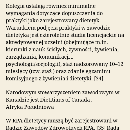
Kolegia ustalają również minimalne
wymagania dotyczące dopuszczenia do
praktyki jako zarejestrowany dietetyk.
Warunkiem podjęcia praktyki w zawodzie
dietetyka jest czteroletnie studia licencjackie na
akredytowanej uczelni (obejmujące m.in.
kierunki z nauk ścisłych, żywności, żywienia,
zarządzania, komunikacji i
psychologii/socjologii), staż nadzorowany 10–12
miesięcy (tzw. staż ) oraz zdanie egzaminu
komisyjnego z żywienia i dietetyki. [34]
Narodowym stowarzyszeniem zawodowym w
Kanadzie jest Dietitians of Canada .
Afryka Południowa
W RPA dietetycy muszą być zarejestrowani w
Radzie Zawodów Zdrowotnych RPA. [35] Rada