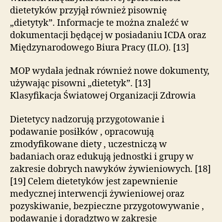
dietetyków przyjął również pisownię
„dietytyk”. Informacje te można znaleźć w
dokumentacji będącej w posiadaniu ICDA oraz
Międzynarodowego Biura Pracy (ILO). [13]
MOP wydała jednak również nowe dokumenty,
używając pisowni „dietetyk”. [13]
Klasyfikacja Światowej Organizacji Zdrowia
Dietetycy nadzorują przygotowanie i
podawanie posiłków , opracowują
zmodyfikowane diety , uczestniczą w
badaniach oraz edukują jednostki i grupy w
zakresie dobrych nawyków żywieniowych. [18]
[19] Celem dietetyków jest zapewnienie
medycznej interwencji żywieniowej oraz
pozyskiwanie, bezpieczne przygotowywanie ,
podawanie i doradztwo w zakresie