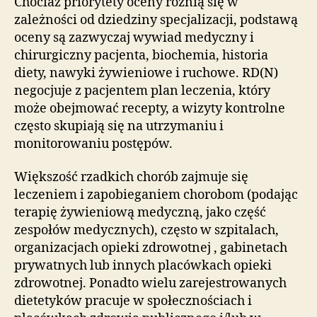
Chociaż priorytety oceny różnią się w
zależności od dziedziny specjalizacji, podstawą
oceny są zazwyczaj wywiad medyczny i
chirurgiczny pacjenta, biochemia, historia
diety, nawyki żywieniowe i ruchowe. RD(N)
negocjuje z pacjentem plan leczenia, który
może obejmować recepty, a wizyty kontrolne
często skupiają się na utrzymaniu i
monitorowaniu postępów.
Większość rzadkich chorób zajmuje się
leczeniem i zapobieganiem chorobom (podając
terapię żywieniową medyczną, jako część
zespołów medycznych), często w szpitalach,
organizacjach opieki zdrowotnej , gabinetach
prywatnych lub innych placówkach opieki
zdrowotnej. Ponadto wielu zarejestrowanych
dietetyków pracuje w społecznościach i