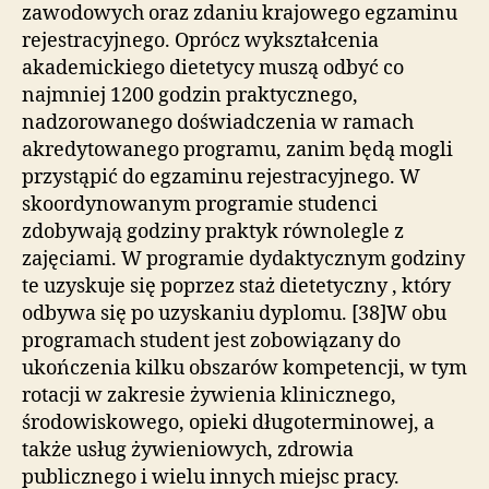
zawodowych oraz zdaniu krajowego egzaminu
rejestracyjnego. Oprócz wykształcenia
akademickiego dietetycy muszą odbyć co
najmniej 1200 godzin praktycznego,
nadzorowanego doświadczenia w ramach
akredytowanego programu, zanim będą mogli
przystąpić do egzaminu rejestracyjnego. W
skoordynowanym programie studenci
zdobywają godziny praktyk równolegle z
zajęciami. W programie dydaktycznym godziny
te uzyskuje się poprzez staż dietetyczny , który
odbywa się po uzyskaniu dyplomu. [38]W obu
programach student jest zobowiązany do
ukończenia kilku obszarów kompetencji, w tym
rotacji w zakresie żywienia klinicznego,
środowiskowego, opieki długoterminowej, a
także usług żywieniowych, zdrowia
publicznego i wielu innych miejsc pracy.