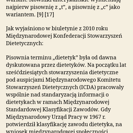
najpierw pisownię z „t”, a pisownię z „c” jako
wariantem. [9] [17]
Jak wyjaśniono w biuletynie z 2010 roku
Międzynarodowej Konfederacji Stowarzyszeń
Dietetycznych:
Pisownia terminu „dietetyk” była od dawna
dyskutowana przez dietetyków. Na początku lat
sześćdziesiątych stowarzyszenia dietetyczne
pod auspicjami Międzynarodowego Komitetu
Stowarzyszeń Dietetycznych (ICDA) pracowały
wspólnie nad standaryzacją informacji o
dietetykach w ramach Międzynarodowej
Standardowej Klasyfikacji Zawodów. Gdy
Międzynarodowy Urząd Pracy w 1967 r.
potwierdził klasyfikację zawodu dietetyka, na
wniosek międzynarodowej społeczności