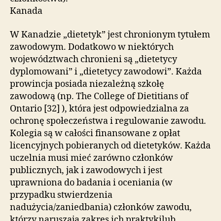
Kanada
W Kanadzie „dietetyk” jest chronionym tytułem
zawodowym. Dodatkowo w niektórych
województwach chronieni są „dietetycy
dyplomowani” i „dietetycy zawodowi”. Każda
prowincja posiada niezależną szkołę
zawodową (np. The College of Dietitians of
Ontario [32] ), która jest odpowiedzialna za
ochronę społeczeństwa i regulowanie zawodu.
Kolegia są w całości finansowane z opłat
licencyjnych pobieranych od dietetyków. Każda
uczelnia musi mieć zarówno członków
publicznych, jak i zawodowych i jest
uprawniona do badania i oceniania (w
przypadku stwierdzenia
nadużycia/zaniedbania) członków zawodu,
którzy naruszają zakres ich praktykilub