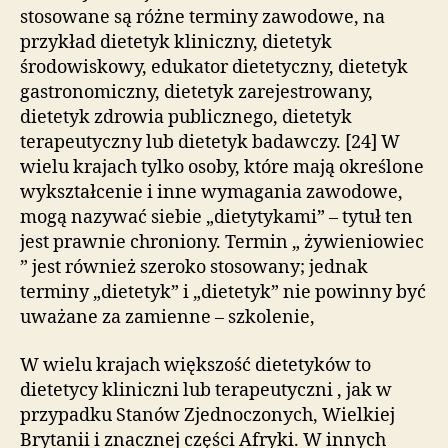
stosowane są różne terminy zawodowe, na
przykład dietetyk kliniczny, dietetyk
środowiskowy, edukator dietetyczny, dietetyk
gastronomiczny, dietetyk zarejestrowany,
dietetyk zdrowia publicznego, dietetyk
terapeutyczny lub dietetyk badawczy. [24] W
wielu krajach tylko osoby, które mają określone
wykształcenie i inne wymagania zawodowe,
mogą nazywać siebie „dietytykami” – tytuł ten
jest prawnie chroniony. Termin „ żywieniowiec
” jest również szeroko stosowany; jednak
terminy „dietetyk” i „dietetyk” nie powinny być
uważane za zamienne – szkolenie,
W wielu krajach większość dietetyków to
dietetycy kliniczni lub terapeutyczni , jak w
przypadku Stanów Zjednoczonych, Wielkiej
Brytanii i znacznej części Afryki. W innych