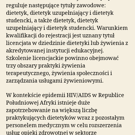
reguluje następujące tytuły zawodowe:
dietetyk, dietetyk uzupełniający i dietetyk
studencki, a także dietetyk, dietetyk
uzupełniający i dietetyk studencki. Warunkiem
kwalifikacji do rejestracji jest uznany tytuł
licencjata w dziedzinie dietetyki lub żywienia z
akredytowanej instytucji edukacyjnej.
Szkolenie licencjackie powinno obejmować
trzy obszary praktyki żywienia
terapeutycznego, żywienia społeczności i
zarządzania usługami żywieniowymi.
W kontekście epidemii HIV/AIDS w Republice
Południowej Afryki istnieje duże
zapotrzebowanie na większą liczbę
praktykujących dietetyków wraz z pozostałym
personelem medycznym w celu rozszerzenia
usług opieki zdrowotnej w sektorze