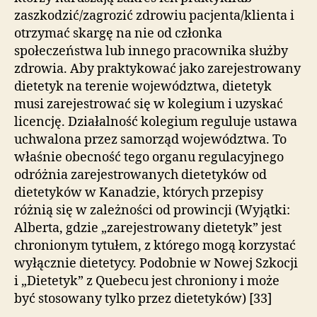
zaszkodzić/zagrozić zdrowiu pacjenta/klienta i
otrzymać skargę na nie od członka
społeczeństwa lub innego pracownika służby
zdrowia. Aby praktykować jako zarejestrowany
dietetyk na terenie województwa, dietetyk
musi zarejestrować się w kolegium i uzyskać
licencję. Działalność kolegium reguluje ustawa
uchwalona przez samorząd województwa. To
właśnie obecność tego organu regulacyjnego
odróżnia zarejestrowanych dietetyków od
dietetyków w Kanadzie, których przepisy
różnią się w zależności od prowincji (Wyjątki:
Alberta, gdzie „zarejestrowany dietetyk” jest
chronionym tytułem, z którego mogą korzystać
wyłącznie dietetycy. Podobnie w Nowej Szkocji
i „Dietetyk” z Quebecu jest chroniony i może
być stosowany tylko przez dietetyków) [33]