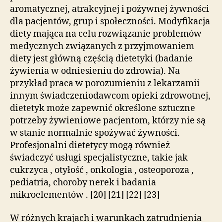
aromatycznej, atrakcyjnej i pożywnej żywności
dla pacjentów, grup i społeczności. Modyfikacja
diety mająca na celu rozwiązanie problemów
medycznych związanych z przyjmowaniem
diety jest główną częścią dietetyki (badanie
żywienia w odniesieniu do zdrowia). Na
przykład praca w porozumieniu z lekarzamii
innym świadczeniodawcom opieki zdrowotnej,
dietetyk może zapewnić określone sztuczne
potrzeby żywieniowe pacjentom, którzy nie są
w stanie normalnie spożywać żywności.
Profesjonalni dietetycy mogą również
świadczyć usługi specjalistyczne, takie jak
cukrzyca , otyłość , onkologia , osteoporoza ,
pediatria, choroby nerek i badania
mikroelementów . [20] [21] [22] [23]
W różnych krajach i warunkach zatrudnienia