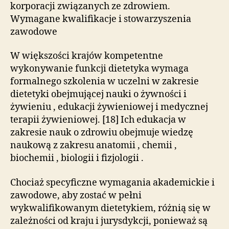
korporacji związanych ze zdrowiem.
Wymagane kwalifikacje i stowarzyszenia
zawodowe
W większości krajów kompetentne
wykonywanie funkcji dietetyka wymaga
formalnego szkolenia w uczelni w zakresie
dietetyki obejmującej nauki o żywności i
żywieniu , edukacji żywieniowej i medycznej
terapii żywieniowej. [18] Ich edukacja w
zakresie nauk o zdrowiu obejmuje wiedzę
naukową z zakresu anatomii , chemii ,
biochemii , biologii i fizjologii .
Chociaż specyficzne wymagania akademickie i
zawodowe, aby zostać w pełni
wykwalifikowanym dietetykiem, różnią się w
zależności od kraju i jurysdykcji, ponieważ są