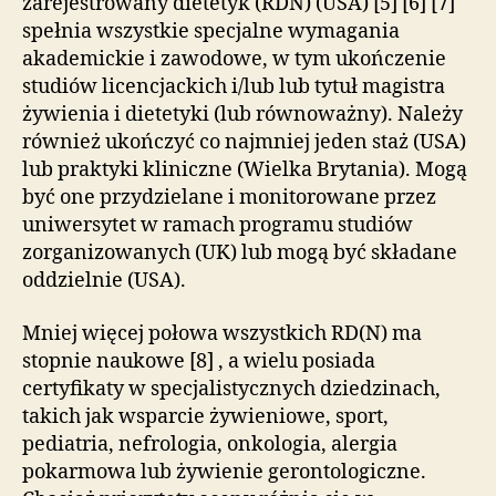
zarejestrowany dietetyk (RDN) (USA) [5] [6] [7]
spełnia wszystkie specjalne wymagania
akademickie i zawodowe, w tym ukończenie
studiów licencjackich i/lub lub tytuł magistra
żywienia i dietetyki (lub równoważny). Należy
również ukończyć co najmniej jeden staż (USA)
lub praktyki kliniczne (Wielka Brytania). Mogą
być one przydzielane i monitorowane przez
uniwersytet w ramach programu studiów
zorganizowanych (UK) lub mogą być składane
oddzielnie (USA).
Mniej więcej połowa wszystkich RD(N) ma
stopnie naukowe [8] , a wielu posiada
certyfikaty w specjalistycznych dziedzinach,
takich jak wsparcie żywieniowe, sport,
pediatria, nefrologia, onkologia, alergia
pokarmowa lub żywienie gerontologiczne.