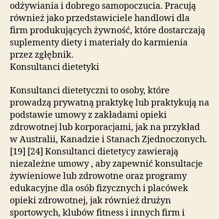
odżywiania i dobrego samopoczucia. Pracują
również jako przedstawiciele handlowi dla
firm produkujących żywność, które dostarczają
suplementy diety i materiały do ​​karmienia
przez zgłębnik.
Konsultanci dietetyki
Konsultanci dietetyczni to osoby, które
prowadzą prywatną praktykę lub praktykują na
podstawie umowy z zakładami opieki
zdrowotnej lub korporacjami, jak na przykład
w Australii, Kanadzie i Stanach Zjednoczonych.
[19] [24] Konsultanci dietetycy zawierają
niezależne umowy , aby zapewnić konsultacje
żywieniowe lub zdrowotne oraz programy
edukacyjne dla osób fizycznych i placówek
opieki zdrowotnej, jak również drużyn
sportowych, klubów fitness i innych firm i